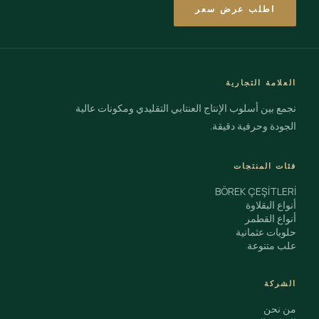
اطلب عرض سعر
العلامة التجارية
نجمع بين أسلوب الإنتاج العنتابي التقليدي ومكونات عالية
الجودة وحرفية دقيقة.
فئات المنتجات
BÖREK ÇEŞİTLERİ
أنواع البقلاوة
أنواع القطمر
حلويات عثمانية
علب متنوعة
الشركة
من نحن