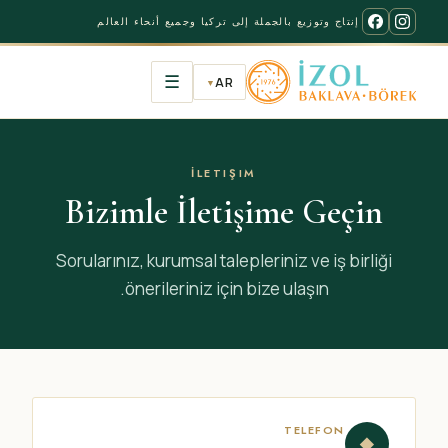
إنتاج وتوزيع بالجملة إلى تركيا وجميع أنحاء العالم
☰
AR
▼
İLETIŞIM
Bizimle İletişime Geçin
Sorularınız, kurumsal talepleriniz ve iş birliği
önerileriniz için bize ulaşın.
TELEFON
◆