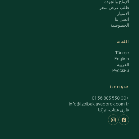
الإنتاج والجودة
طلب عرض سعر
الامتياز
اتصل بنا
الخصوصية
اللغات
Türkçe
English
العربية
Русский
İLETIŞIM
+90 530 883 36 01
info@izolbaklavaborek.com.tr
غازي عنتاب، تركيا