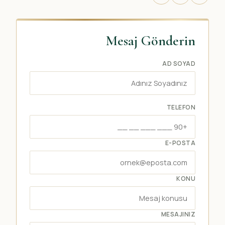
Mesaj Gönderin
AD SOYAD
TELEFON
E-POSTA
KONU
MESAJINIZ