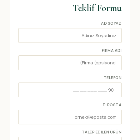
Teklif Formu
AD SOYAD
FIRMA ADI
TELEFON
E-POSTA
TALEP EDILEN ÜRÜN