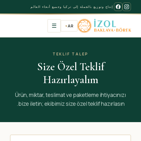
إنتاج وتوزيع بالجملة إلى تركيا وجميع أنحاء العالم
☰
AR
▼
TEKLIF TALEP
Size Özel Teklif
Hazırlayalım
Ürün, miktar, teslimat ve paketleme ihtiyacınızı
bize iletin; ekibimiz size özel teklif hazırlasın.