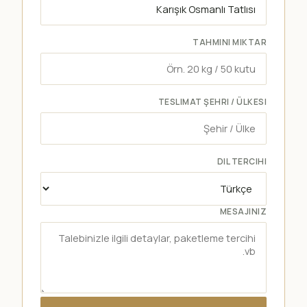
TAHMINI MIKTAR
TESLIMAT ŞEHRI / ÜLKESI
DIL TERCIHI
MESAJINIZ