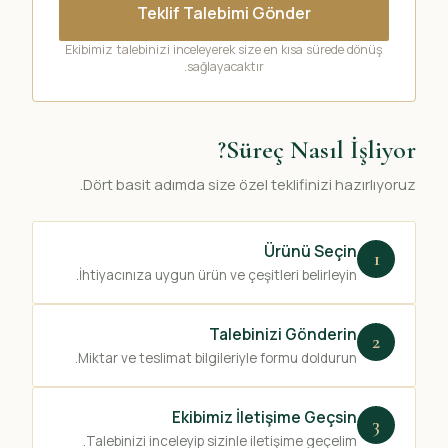
Teklif Talebimi Gönder
Ekibimiz talebinizi inceleyerek size en kısa sürede dönüş
sağlayacaktır.
Süreç Nasıl İşliyor?
Dört basit adımda size özel teklifinizi hazırlıyoruz.
Ürünü Seçin
1
İhtiyacınıza uygun ürün ve çeşitleri belirleyin.
Talebinizi Gönderin
2
Miktar ve teslimat bilgileriyle formu doldurun.
Ekibimiz İletişime Geçsin
3
Talebinizi inceleyip sizinle iletişime geçelim.