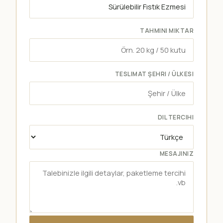
TAHMINI MIKTAR
TESLIMAT ŞEHRI / ÜLKESI
DIL TERCIHI
MESAJINIZ