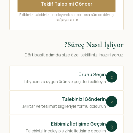
Teklif Talebimi Gönder
Ekibimiz talebinizi inceleyerek size en kısa sürede dönüş
sağlayacaktır.
Süreç Nasıl İşliyor?
Dört basit adımda size özel teklifinizi hazırlıyoruz.
Ürünü Seçin
1
İhtiyacınıza uygun ürün ve çeşitleri belirleyin.
Talebinizi Gönderin
2
Miktar ve teslimat bilgileriyle formu doldurun.
Ekibimiz İletişime Geçsin
3
Talebinizi inceleyip sizinle iletişime geçelim.