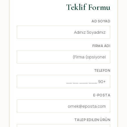
Teklif Formu
AD SOYAD
FIRMA ADI
TELEFON
E-POSTA
TALEP EDILEN ÜRÜN