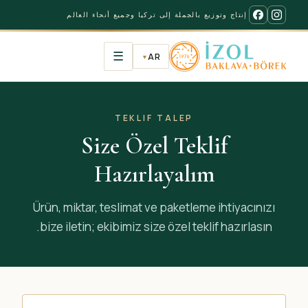
إنتاج وتوزيع بالجملة إلى تركيا وجميع أنحاء العالم
☰
AR
▼
TEKLIF TALEP
Size Özel Teklif
Hazırlayalım
Ürün, miktar, teslimat ve paketleme ihtiyacınızı
bize iletin; ekibimiz size özel teklif hazırlasın.