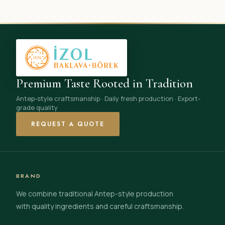
Premium Taste Rooted in Tradition
Antep-style craftsmanship · Daily fresh production · Export-
grade quality
REQUEST A QUOTE
BRAND
We combine traditional Antep-style production
with quality ingredients and careful craftsmanship.