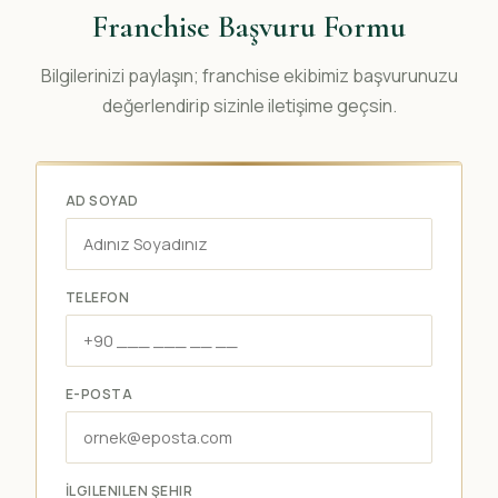
Franchise Başvuru Formu
Bilgilerinizi paylaşın; franchise ekibimiz başvurunuzu
değerlendirip sizinle iletişime geçsin.
AD SOYAD
TELEFON
E-POSTA
İLGILENILEN ŞEHIR