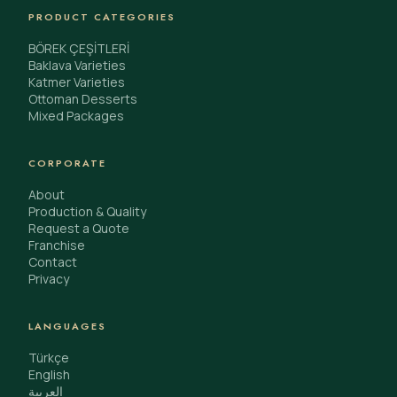
PRODUCT CATEGORIES
BÖREK ÇEŞİTLERİ
Baklava Varieties
Katmer Varieties
Ottoman Desserts
Mixed Packages
CORPORATE
About
Production & Quality
Request a Quote
Franchise
Contact
Privacy
LANGUAGES
Türkçe
English
العربية