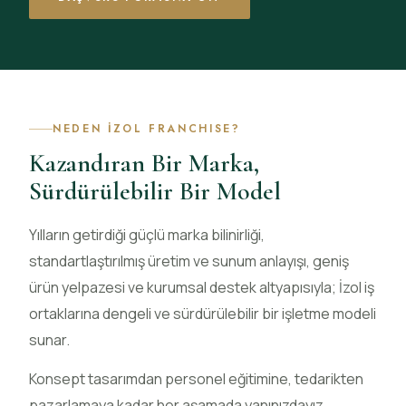
NEDEN İZOL FRANCHISE?
Kazandıran Bir Marka,
Sürdürülebilir Bir Model
Yılların getirdiği güçlü marka bilinirliği,
standartlaştırılmış üretim ve sunum anlayışı, geniş
ürün yelpazesi ve kurumsal destek altyapısıyla; İzol iş
ortaklarına dengeli ve sürdürülebilir bir işletme modeli
sunar.
Konsept tasarımdan personel eğitimine, tedarikten
pazarlamaya kadar her aşamada yanınızdayız.