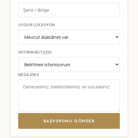
UYGUN LOKASYON
YATIRIM BÜTÇESI
MESAJINIZ
BAŞVURUMU GÖNDER