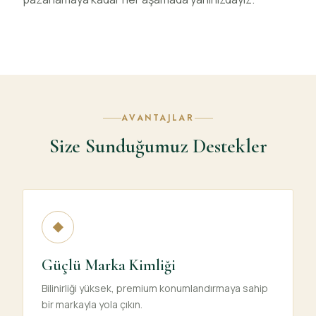
MAĞAZA / KONSEPT GÖRSELI
AVANTAJLAR
Size Sunduğumuz Destekler
◆
Güçlü Marka Kimliği
Bilinirliği yüksek, premium konumlandırmaya sahip
bir markayla yola çıkın.