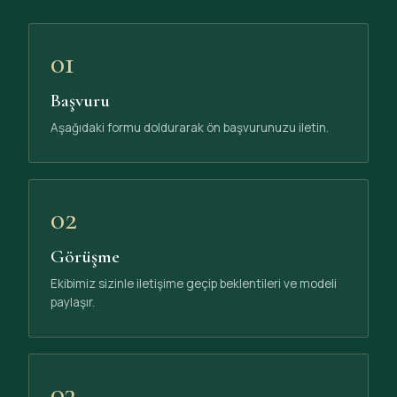
01
Başvuru
Aşağıdaki formu doldurarak ön başvurunuzu iletin.
02
Görüşme
Ekibimiz sizinle iletişime geçip beklentileri ve modeli
paylaşır.
03