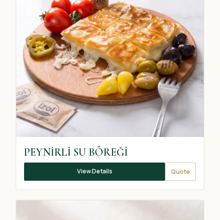
PEYNİRLİ SU BÖREĞİ
View Details
Quote