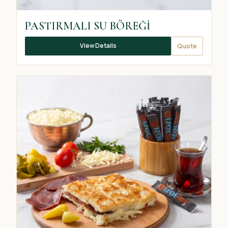
PASTIRMALI SU BÖREĞİ
View Details
Quote