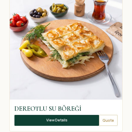
DEREOTLU SU BÖREĞİ
View Details
Quote