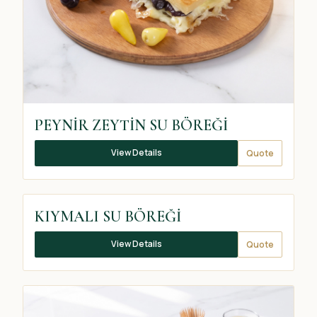
PEYNİR ZEYTİN SU BÖREĞİ
View Details
Quote
KIYMALI SU BÖREĞİ
KIYMALI SU BÖREĞİ
View Details
Quote