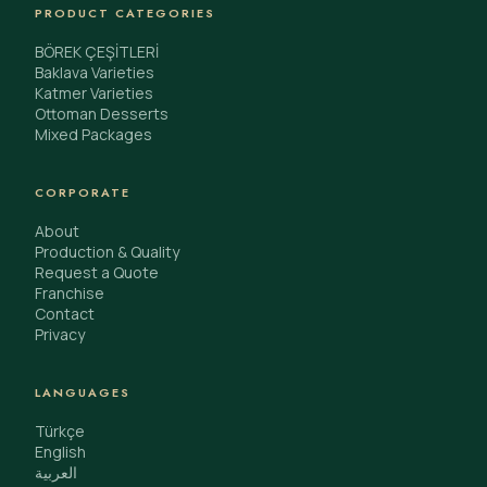
PRODUCT CATEGORIES
BÖREK ÇEŞİTLERİ
Baklava Varieties
Katmer Varieties
Ottoman Desserts
Mixed Packages
CORPORATE
About
Production & Quality
Request a Quote
Franchise
Contact
Privacy
LANGUAGES
Türkçe
English
العربية