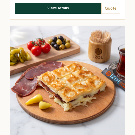
View Details
Quote