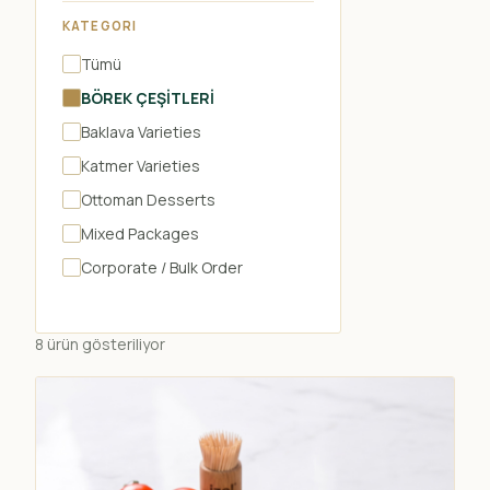
KATEGORI
Tümü
BÖREK ÇEŞİTLERİ
Baklava Varieties
Katmer Varieties
Ottoman Desserts
Mixed Packages
Corporate / Bulk Order
8 ürün gösteriliyor