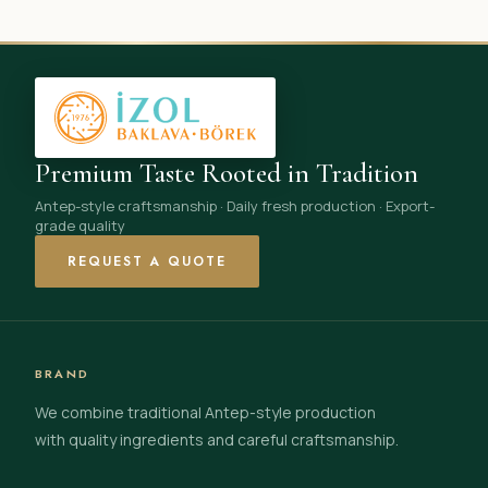
Premium Taste Rooted in Tradition
Antep-style craftsmanship · Daily fresh production · Export-
grade quality
REQUEST A QUOTE
BRAND
We combine traditional Antep-style production
with quality ingredients and careful craftsmanship.