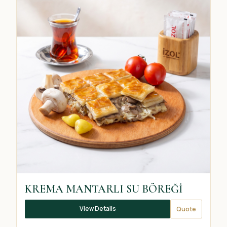
KREMA MANTARLI SU BÖREĞİ
View Details
Quote