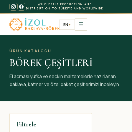
WHOLESALE PRODUCTION AND
DISTRIBUTION TO TÜRKIYE AND WORLDWIDE
☰
EN
▼
ÜRÜN KATALOĞU
BÖREK ÇEŞİTLERİ
El açması yufka ve seçkin malzemelerle hazırlanan
baklava, katmer ve özel paket çeşitlerimizi inceleyin.
Filtrele