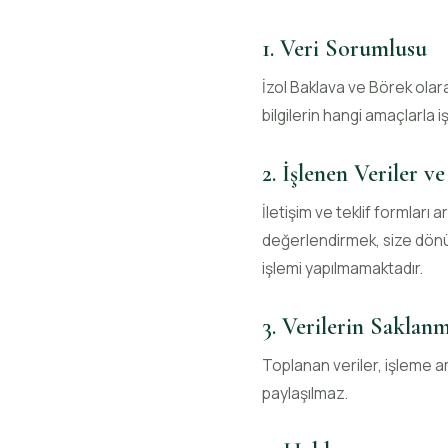
1. Veri Sorumlusu
İzol Baklava ve Börek olara
bilgilerin hangi amaçlarla i
2. İşlenen Veriler 
İletişim ve teklif formları a
değerlendirmek, size dönüş
işlemi yapılmamaktadır.
3. Verilerin Saklanm
Toplanan veriler, işleme a
paylaşılmaz.