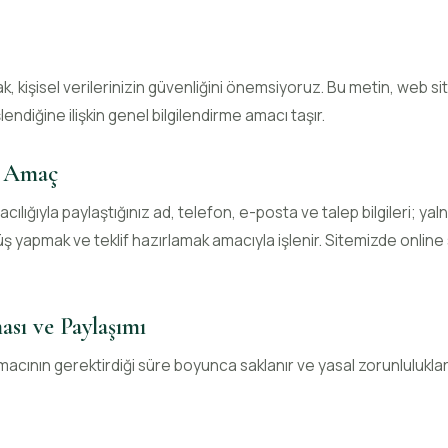
k, kişisel verilerinizin güvenliğini önemsiyoruz. Bu metin, web si
şlendiğine ilişkin genel bilgilendirme amacı taşır.
ve Amaç
racılığıyla paylaştığınız ad, telefon, e-posta ve talep bilgileri; yal
 yapmak ve teklif hazırlamak amacıyla işlenir. Sitemizde onlin
ası ve Paylaşımı
macının gerektirdiği süre boyunca saklanır ve yasal zorunluluklar