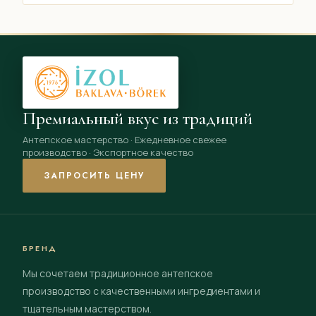
Премиальный вкус из традиций
Антепское мастерство · Ежедневное свежее
производство · Экспортное качество
ЗАПРОСИТЬ ЦЕНУ
БРЕНД
Мы сочетаем традиционное антепское
производство с качественными ингредиентами и
тщательным мастерством.