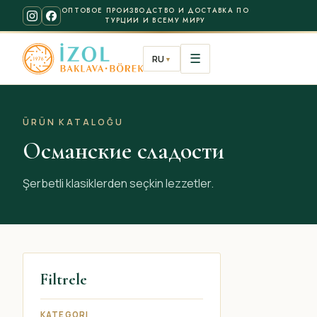
ОПТОВОЕ ПРОИЗВОДСТВО И ДОСТАВКА ПО
ТУРЦИИ И ВСЕМУ МИРУ
☰
RU
▼
ÜRÜN KATALOĞU
Османские сладости
Şerbetli klasiklerden seçkin lezzetler.
Filtrele
KATEGORI