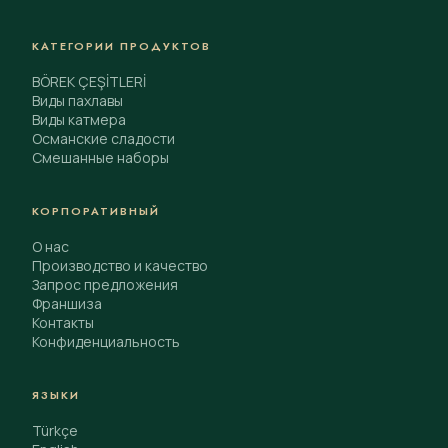
КАТЕГОРИИ ПРОДУКТОВ
BÖREK ÇEŞİTLERİ
Виды пахлавы
Виды катмера
Османские сладости
Смешанные наборы
КОРПОРАТИВНЫЙ
О нас
Производство и качество
Запрос предложения
Франшиза
Контакты
Конфиденциальность
ЯЗЫКИ
Türkçe