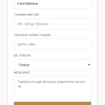
TAHMINI MIKTAR
TESLIMAT ŞEHRI / ÜLKESI
DIL TERCIHI
MESAJINIZ