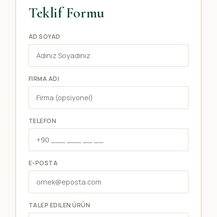
Teklif Formu
AD SOYAD
FIRMA ADI
TELEFON
E-POSTA
TALEP EDILEN ÜRÜN