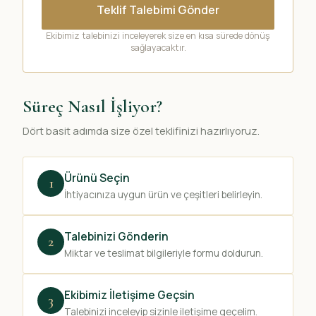
Teklif Talebimi Gönder
Ekibimiz talebinizi inceleyerek size en kısa sürede dönüş
sağlayacaktır.
Süreç Nasıl İşliyor?
Dört basit adımda size özel teklifinizi hazırlıyoruz.
Ürünü Seçin
1
İhtiyacınıza uygun ürün ve çeşitleri belirleyin.
Talebinizi Gönderin
2
Miktar ve teslimat bilgileriyle formu doldurun.
Ekibimiz İletişime Geçsin
3
Talebinizi inceleyip sizinle iletişime geçelim.