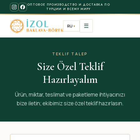
ОПТОВОЕ ПРОИЗВОДСТВО И ДОСТАВКА ПО
ТУРЦИИ И ВСЕМУ МИРУ
☰
RU
▼
TEKLIF TALEP
Size Özel Teklif
Hazırlayalım
Ürün, miktar, teslimat ve paketleme ihtiyacınızı
bize iletin; ekibimiz size özel teklif hazırlasın.