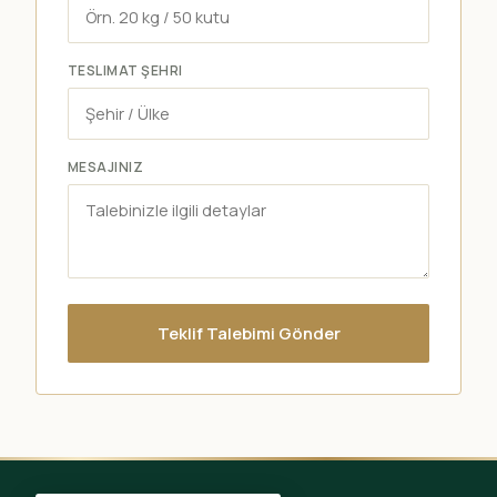
TESLIMAT ŞEHRI
MESAJINIZ
Teklif Talebimi Gönder