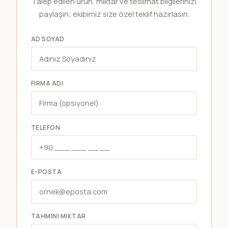
Talep edilen ürün, miktar ve teslimat bilgilerinizi
paylaşın; ekibimiz size özel teklif hazırlasın.
AD SOYAD
FIRMA ADI
TELEFON
E-POSTA
TAHMINI MIKTAR