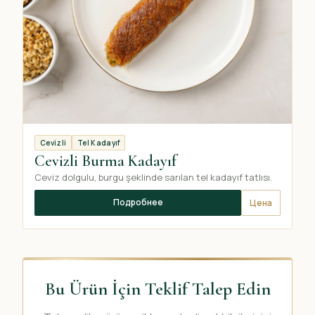
Cevizli
Tel Kadayıf
Cevizli Burma Kadayıf
Ceviz dolgulu, burgu şeklinde sarılan tel kadayıf tatlısı.
Подробнее
Цена
Bu Ürün İçin Teklif Talep Edin