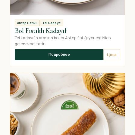
Antep Fıstıklı
Tel Kadayıf
Bol Fıstıklı Kadayıf
Tel kadayıfın arasına bolca Antep fıstığı yerleştirilen
geleneksel tatlı.
Подробнее
Цена