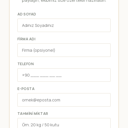
paylaşın; ekibimiz size özel teklif hazırlasın.
AD SOYAD
FIRMA ADI
TELEFON
E-POSTA
TAHMINI MIKTAR