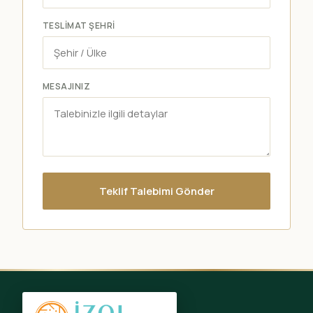
TESLIMAT ŞEHRI
MESAJINIZ
Teklif Talebimi Gönder