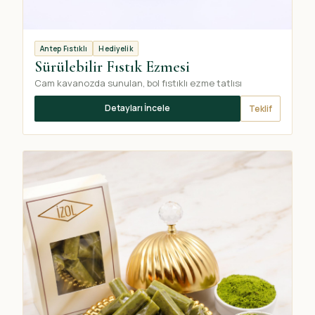
Antep Fıstıklı
Hediyelik
Sürülebilir Fıstık Ezmesi
Cam kavanozda sunulan, bol fıstıklı ezme tatlısı
Detayları İncele
Teklif