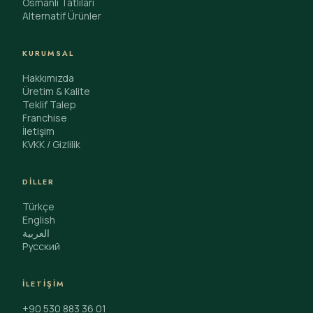
Osmanlı Tatlıları
Alternatif Ürünler
KURUMSAL
Hakkımızda
Üretim & Kalite
Teklif Talep
Franchise
İletişim
KVKK / Gizlilik
DILLER
Türkçe
English
العربية
Русский
İLETIŞIM
+90 530 883 36 01