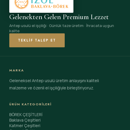
Gelenekten Gelen Premium Lezzet
Antep usulü el işçiliği · Günlük taze üretim · İhracata uygun
kalite
TEKLIF TALEP ET
MARKA
Geleneksel Antep usulü üretim anlayışını kaliteli
malzeme ve özenli el işçiliğiyle birleştiriyoruz.
ÜRÜN KATEGORILERI
BÖREK ÇEŞİTLERİ
Baklava Çeşitleri
Katmer Çeşitleri