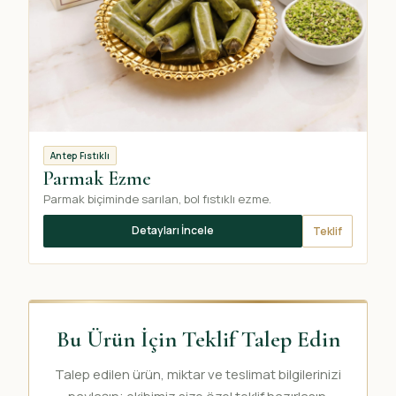
Antep Fıstıklı
Parmak Ezme
Parmak biçiminde sarılan, bol fıstıklı ezme.
Detayları İncele
Teklif
Bu Ürün İçin Teklif Talep Edin
Talep edilen ürün, miktar ve teslimat bilgilerinizi