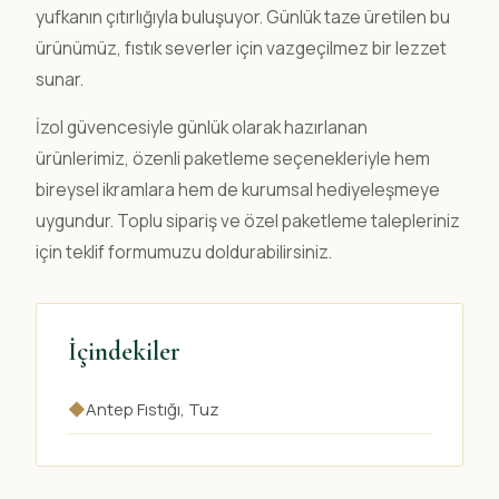
yufkanın çıtırlığıyla buluşuyor. Günlük taze üretilen bu
ürünümüz, fıstık severler için vazgeçilmez bir lezzet
sunar.
İzol güvencesiyle günlük olarak hazırlanan
ürünlerimiz, özenli paketleme seçenekleriyle hem
bireysel ikramlara hem de kurumsal hediyeleşmeye
uygundur. Toplu sipariş ve özel paketleme talepleriniz
için teklif formumuzu doldurabilirsiniz.
İçindekiler
◆
Antep Fıstığı, Tuz