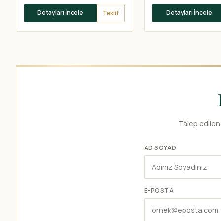
Detayları İncele
Detayları İncele
Teklif
Talep edilen 
AD SOYAD
E-POSTA