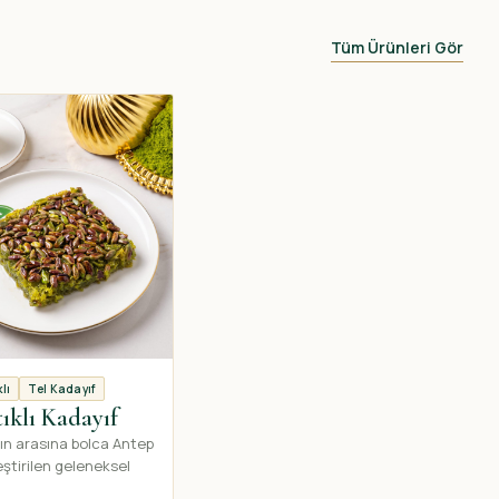
Tüm Ürünleri Gör
lı
Tel Kadayıf
tıklı Kadayıf
fın arasına bolca Antep
leştirilen geleneksel