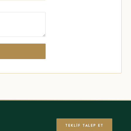
TEKLIF TALEP ET