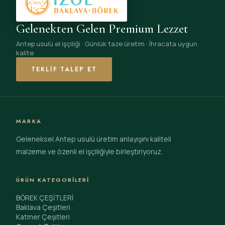
Gelenekten Gelen Premium Lezzet
Antep usulü el işçiliği · Günlük taze üretim · İhracata uygun
kalite
TEKLIF TALEP ET
MARKA
Geleneksel Antep usulü üretim anlayışını kaliteli
malzeme ve özenli el işçiliğiyle birleştiriyoruz.
ÜRÜN KATEGORILERI
BÖREK ÇEŞİTLERİ
Baklava Çeşitleri
Katmer Çeşitleri