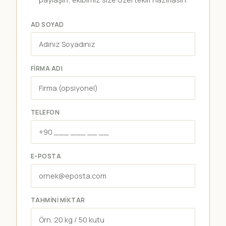
AD SOYAD
FIRMA ADI
TELEFON
E-POSTA
TAHMINI MIKTAR