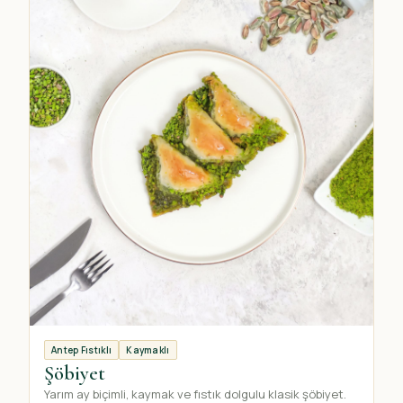
Antep Fıstıklı
Kaymaklı
Şöbiyet
Yarım ay biçimli, kaymak ve fıstık dolgulu klasik şöbiyet.