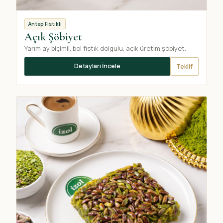
Antep Fıstıklı
Açık Şöbiyet
Yarım ay biçimli, bol fıstık dolgulu, açık üretim şöbiyet.
Detayları İncele
Teklif