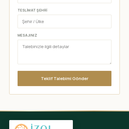
TESLIMAT ŞEHRI
MESAJINIZ
Teklif Talebimi Gönder