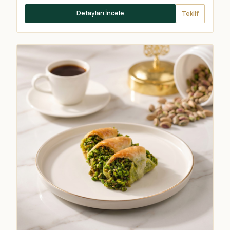
Detayları İncele
Teklif