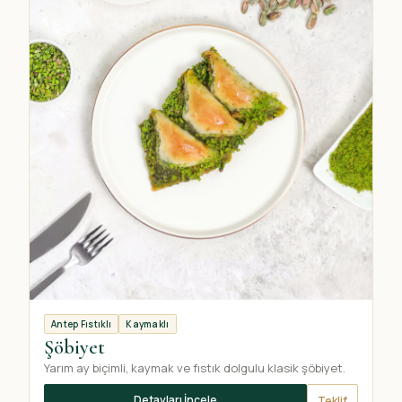
Antep Fıstıklı
Kaymaklı
Şöbiyet
Yarım ay biçimli, kaymak ve fıstık dolgulu klasik şöbiyet.
Detayları İncele
Teklif