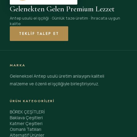
Gelenekten Gelen Premium Lezzet
Antep usulü el işçiliği · Günlük taze üretim · İhracata uygun
kalite
TEKLIF TALEP ET
MARKA
Geleneksel Antep usulü üretim anlayışını kaliteli
malzeme ve özenli el işçiliğiyle birleştiriyoruz.
ÜRÜN KATEGORILERI
BÖREK ÇEŞİTLERİ
Baklava Çeşitleri
Katmer Çeşitleri
Osmanlı Tatlıları
Alternatif Ürünler