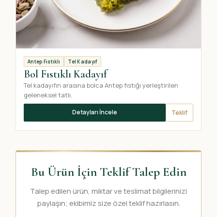
Antep Fıstıklı
Tel Kadayıf
Bol Fıstıklı Kadayıf
Tel kadayıfın arasına bolca Antep fıstığı yerleştirilen
geleneksel tatlı.
Detayları İncele
Teklif
Bu Ürün İçin Teklif Talep Edin
Talep edilen ürün, miktar ve teslimat bilgilerinizi
paylaşın; ekibimiz size özel teklif hazırlasın.