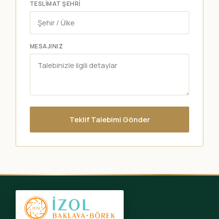
TESLIMAT ŞEHRI
MESAJINIZ
Teklif Talebimi Gönder